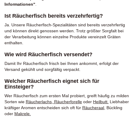
Informationen“
.
Ist Räucherfisch bereits verzehrfertig?
Ja. Unsere Räucherfisch-Spezialitäten sind bereits verzehrfertig
und können direkt genossen werden. Trotz größter Sorgfalt bei
der Verarbeitung können einzelne Produkte vereinzelt Gräten
enthalten.
Wie wird Räucherfisch versendet?
Damit Ihr Räucherfisch frisch bei Ihnen ankommt, erfolgt der
Versand gekühlt und sorgfältig verpackt.
Welcher Räucherfisch eignet sich für
Einsteiger?
Wer Räucherfisch zum ersten Mal probiert, greift häufig zu milden
Sorten wie
Räucherlachs
,
Räucherforelle
oder
Heilbutt
.
Liebhaber
kräftiger Aromen entscheiden sich oft für
Räucheraal
,
Bückling
oder
Makrele
.