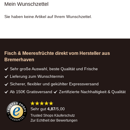
Mein Wunschzettel
Sie haben keine Artikel auf Ihrem Wunschzettel.
Fisch & Meeresfrüchte direkt vom Hersteller aus
Bremerhaven
Sehr große Auswahl, beste Qualität und Frische
Lieferung zum Wunschtermin
Sicherer, flexibler und gekühlter Expressversand
Ab 150€ Gratisversand
Zertifizierte Nachhaltigkeit & Qualität
98%
Sehr gut
4,87
/5,00
Trusted Shops Käuferschutz
Zur Echtheit der Bewertungen