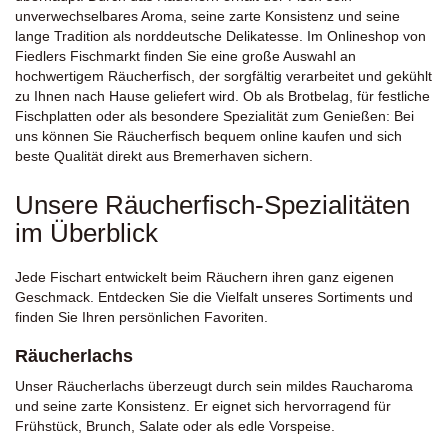
unverwechselbares Aroma, seine zarte Konsistenz und seine
lange Tradition als norddeutsche Delikatesse. Im Onlineshop von
Fiedlers Fischmarkt finden Sie eine große Auswahl an
hochwertigem Räucherfisch, der sorgfältig verarbeitet und gekühlt
zu Ihnen nach Hause geliefert wird. Ob als Brotbelag, für festliche
Fischplatten oder als besondere Spezialität zum Genießen: Bei
uns können Sie Räucherfisch bequem online kaufen und sich
beste Qualität direkt aus Bremerhaven sichern.
Unsere Räucherfisch-Spezialitäten
im Überblick
Jede Fischart entwickelt beim Räuchern ihren ganz eigenen
Geschmack. Entdecken Sie die Vielfalt unseres Sortiments und
finden Sie Ihren persönlichen Favoriten.
Räucherlachs
Unser Räucherlachs überzeugt durch sein mildes Raucharoma
und seine zarte Konsistenz. Er eignet sich hervorragend für
Frühstück, Brunch, Salate oder als edle Vorspeise.