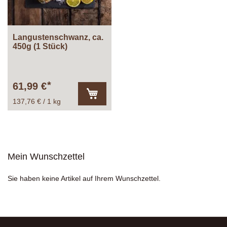
Langustenschwanz, ca.
450g (1 Stück)
61,99 €
137,76 € / 1 kg
In
den
Warenkorb
Mein Wunschzettel
Sie haben keine Artikel auf Ihrem Wunschzettel.