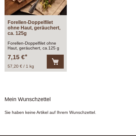
Forellen-Doppelfilet
ohne Haut, geräuchert,
ca. 125g
Forellen-Doppelfilet ohne
Haut, geräuchert, ca.125 g
7,15 €
57,20 € / 1 kg
In
den
Warenkorb
Mein Wunschzettel
Sie haben keine Artikel auf Ihrem Wunschzettel.