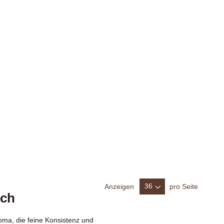
Anzeigen
pro Seite
ich
roma, die feine Konsistenz und