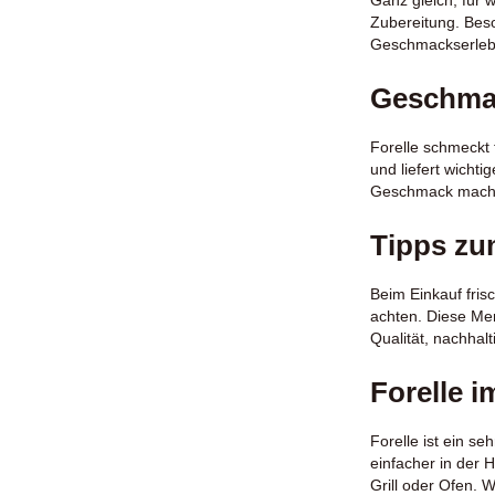
Zubereitung. Bes
Geschmackserleb
Geschmac
Forelle schmeckt 
und liefert wichti
Geschmack macht.
Tipps zu
Beim Einkauf fris
achten. Diese Mer
Qualität, nachhal
Forelle 
Forelle ist ein se
einfacher in der 
Grill oder Ofen. W