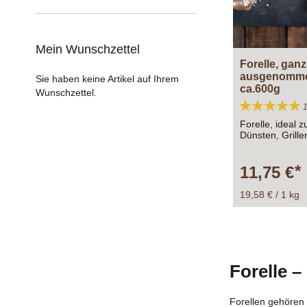
Mein Wunschzettel
Forelle, ganz
ausgenommen
Sie haben keine Artikel auf Ihrem
ca.600g
Wunschzettel.
Bewertung:
100%
Forelle, ideal 
Dünsten, Grille
Backofen.
11,75 €
19,58 € / 1 kg
Forelle –
Forellen gehören 