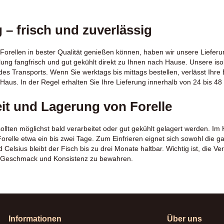
 – frisch und zuverlässig
Forellen in bester Qualität genießen können, haben wir unsere Lieferu
ellung fangfrisch und gut gekühlt direkt zu Ihnen nach Hause. Unsere is
es Transports. Wenn Sie werktags bis mittags bestellen, verlässt Ihre
Haus. In der Regel erhalten Sie Ihre Lieferung innerhalb von 24 bis 48
eit und Lagerung von Forelle
ollten möglichst bald verarbeitet oder gut gekühlt gelagert werden. Im 
lle etwa ein bis zwei Tage. Zum Einfrieren eignet sich sowohl die gan
Celsius bleibt der Fisch bis zu drei Monate haltbar. Wichtig ist, die Ve
 Geschmack und Konsistenz zu bewahren.
Informationen
Über uns