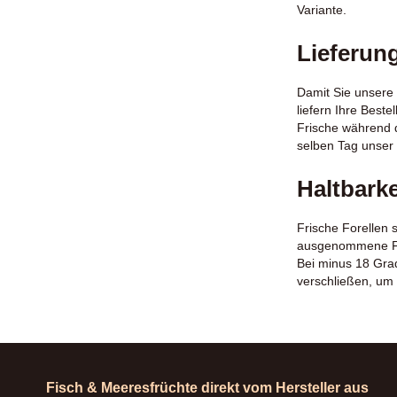
Variante.
Lieferung
Damit Sie unsere 
liefern Ihre Best
Frische während d
selben Tag unser 
Haltbark
Frische Forellen s
ausgenommene Fore
Bei minus 18 Grad 
verschließen, um
Fisch & Meeresfrüchte direkt vom Hersteller aus