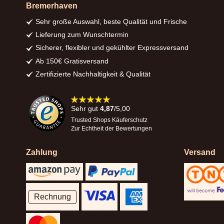
Bremerhaven
Sehr große Auswahl, beste Qualität und Frische
Lieferung zum Wunschtermin
Sicherer, flexibler und gekühlter Expressversand
Ab 150€ Gratisversand
Zertifizierte Nachhaltigkeit & Qualität
98%
Sehr gut
4,87
/5,00
Trusted Shops Käuferschutz
Zur Echtheit der Bewertungen
Zahlung
Versand
Rechnung