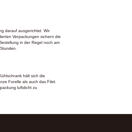
ng darauf ausgerichtet. Wir
olierten Verpackungen sichern die
 Bestellung in der Regel noch am
 Stunden.
Kühlschrank hält sich die
ze Forelle als auch das Filet.
rpackung luftdicht zu