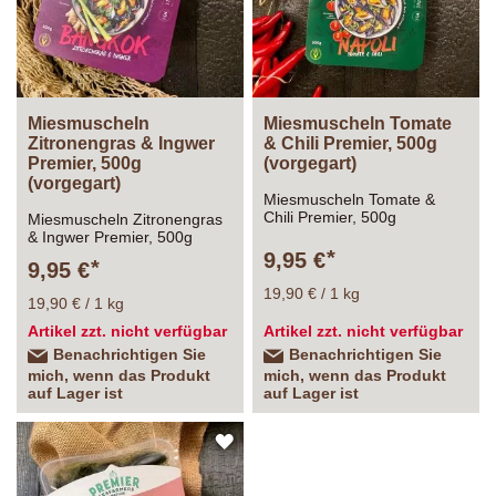
Miesmuscheln
Miesmuscheln Tomate
Zitronengras & Ingwer
& Chili Premier, 500g
Premier, 500g
(vorgegart)
(vorgegart)
Miesmuscheln Tomate &
Chili Premier, 500g
Miesmuscheln Zitronengras
(vorgegart)
& Ingwer Premier, 500g
(vorgegart)
9,95 €
9,95 €
19,90 € / 1 kg
19,90 € / 1 kg
Artikel zzt. nicht verfügbar
Artikel zzt. nicht verfügbar
Benachrichtigen Sie
Benachrichtigen Sie
mich, wenn das Produkt
mich, wenn das Produkt
auf Lager ist
auf Lager ist
ZUR
WUNSCHLISTE