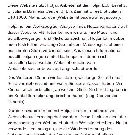
Diese Website nutzt Hotjar. Anbieter ist die Hotjar Ltd., Level 2,
St Julians Business Centre, 3, Elia Zammit Street, St Julians
STJ 1000, Malta, Europe (Website: https://www.hotjar.com).
Hotjar ist ein Werkzeug zur Analyse Ihres Nutzerverhaltens auf
dieser Website. Mit Hotjar können wir u.a. Ihre Maus- und
Scrollbewegungen und Klicks aufzeichnen. Hotjar kann dabei
auch feststellen, wie lange Sie mit dem Mauszeiger auf einer
bestimmten Stelle verblieben sind. Aus diesen Informationen
erstellt Hotjar sogenannte Heatmaps, mit denen sich
feststellen lässt, welche Websitebereiche vom
Websitebesucher bevorzugt angeschaut werden.
Des Weiteren können wir feststellen, wie lange Sie auf einer
Seite verblieben sind und wann Sie sie verlassen haben. Wir
können auch feststellen, an welcher Stelle Sie Ihre Eingaben in
ein Kontaktformular abgebrochen haben (sog. Conversion-
Funnels).
Darüber hinaus können mit Hotjar direkte Feedbacks von
Websitebesuchern eingeholt werden. Diese Funktion dient der
Verbesserung der Webangebote des Websitebetreibers. Hotjar
verwendet Technologien, die die Wiedererkennung des
Nutzers zum Zwecke der Analyse des Nutzerverhaltens