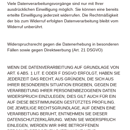
Viele Datenverarbeitungsvorgänge sind nur mit Ihrer
ausdrücklichen Einwilligung möglich. Sie können eine bereits
erteilte Einwilligung jederzeit widerrufen. Die Rechtmäßigkeit
der bis zum Widerruf erfolgten Datenverarbeitung bleibt vom
Widerruf unberührt.
Widerspruchsrecht gegen die Datenerhebung in besonderen
Fällen sowie gegen Direktwerbung (Art. 21 DSGVO)
WENN DIE DATENVERARBEITUNG AUF GRUNDLAGE VON
ART. 6 ABS. 1 LIT. E ODER F DSGVO ERFOLGT, HABEN SIE
JEDERZEIT DAS RECHT, AUS GRÜNDEN, DIE SICH AUS
IHRER BESONDEREN SITUATION ERGEBEN, GEGEN DIE
VERARBEITUNG IHRER PERSONENBEZOGENEN DATEN
WIDERSPRUCH EINZULEGEN; DIES GILT AUCH FÜR EIN
AUF DIESE BESTIMMUNGEN GESTÜTZTES PROFILING.
DIE JEWEILIGE RECHTSGRUNDLAGE, AUF DENEN EINE
VERARBEITUNG BERUHT, ENTNEHMEN SIE DIESER
DATENSCHUTZERKLÄRUNG. WENN SIE WIDERSPRUCH
EINLEGEN, WERDEN WIR IHRE BETROFFENEN