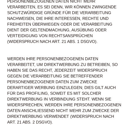
PERSONENBEZOGENEN DATEN NICHT MEHR
VERARBEITEN, ES SEI DENN, WIR KÖNNEN ZWINGENDE
SCHUTZWÜRDIGE GRÜNDE FÜR DIE VERARBEITUNG
NACHWEISEN, DIE IHRE INTERESSEN, RECHTE UND
FREIHEITEN ÜBERWIEGEN ODER DIE VERARBEITUNG
DIENT DER GELTENDMACHUNG, AUSÜBUNG ODER
VERTEIDIGUNG VON RECHTSANSPRÜCHEN
(WIDERSPRUCH NACH ART. 21 ABS. 1 DSGVO).
WERDEN IHRE PERSONENBEZOGENEN DATEN
VERARBEITET, UM DIREKTWERBUNG ZU BETREIBEN, SO
HABEN SIE DAS RECHT, JEDERZEIT WIDERSPRUCH
GEGEN DIE VERARBEITUNG SIE BETREFFENDER
PERSONENBEZOGENER DATEN ZUM ZWECKE
DERARTIGER WERBUNG EINZULEGEN; DIES GILT AUCH
FÜR DAS PROFILING, SOWEIT ES MIT SOLCHER
DIREKTWERBUNG IN VERBINDUNG STEHT. WENN SIE
WIDERSPRECHEN, WERDEN IHRE PERSONENBEZOGENEN
DATEN ANSCHLIESSEND NICHT MEHR ZUM ZWECKE DER
DIREKTWERBUNG VERWENDET (WIDERSPRUCH NACH
ART. 21 ABS. 2 DSGVO).