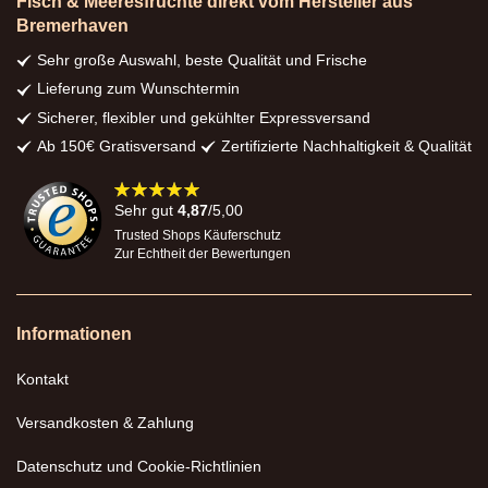
Fisch & Meeresfrüchte direkt vom Hersteller aus
Bremerhaven
Sehr große Auswahl, beste Qualität und Frische
Lieferung zum Wunschtermin
Sicherer, flexibler und gekühlter Expressversand
Ab 150€ Gratisversand
Zertifizierte Nachhaltigkeit & Qualität
98%
Sehr gut
4,87
/5,00
Trusted Shops Käuferschutz
Zur Echtheit der Bewertungen
Informationen
Kontakt
Versandkosten & Zahlung
Datenschutz und Cookie-Richtlinien