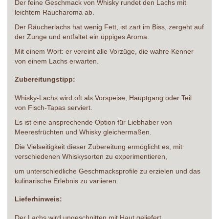
Der feine Geschmack von Whisky rundet den Lachs mit
leichtem Raucharoma ab.
Der Räucherlachs hat wenig Fett, ist zart im Biss, zergeht auf
der Zunge und entfaltet ein üppiges Aroma.
Mit einem Wort: er vereint alle Vorzüge, die wahre Kenner
von einem Lachs erwarten.
Zubereitungstipp:
Whisky-Lachs wird oft als Vorspeise, Hauptgang oder Teil
von Fisch-Tapas serviert.
Es ist eine ansprechende Option für Liebhaber von
Meeresfrüchten und Whisky gleichermaßen.
Die Vielseitigkeit dieser Zubereitung ermöglicht es, mit
verschiedenen Whiskysorten zu experimentieren,
um unterschiedliche Geschmacksprofile zu erzielen und das
kulinarische Erlebnis zu variieren.
Lieferhinweis:
Der Lachs wird ungeschnitten mit Haut geliefert.