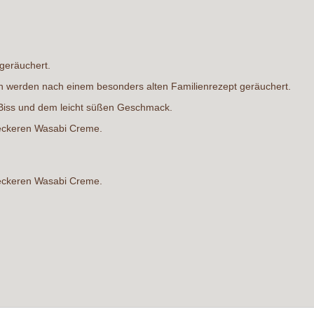
tgeräuchert.
en werden nach einem besonders alten Familienrezept geräuchert.
 Biss und dem leicht süßen Geschmack.
leckeren Wasabi Creme.
leckeren Wasabi Creme.