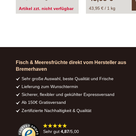
43,95 € / 1 kg
Artikel zzt. nicht verfügbar
Fisch & Meeresfrüchte direkt vom Hersteller aus
Bremerhaven
Sehr große Auswahl, beste Qualität und Frische
Lieferung zum Wunschtermin
Sicherer, flexibler und gekühlter Expressversand
Ab 150€ Gratisversand
Zertifizierte Nachhaltigkeit & Qualität
98%
Sehr gut
4,87
/5,00