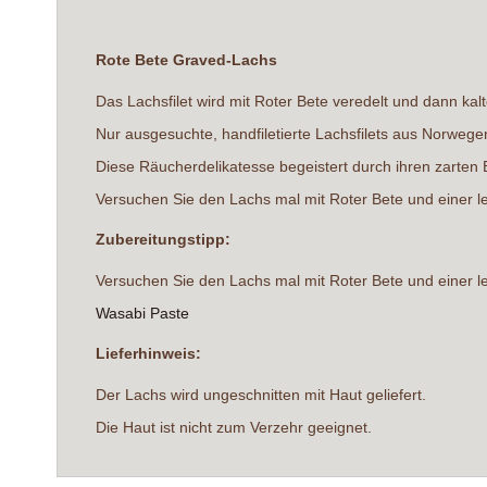
springen
Rote Bete Graved-Lachs
Das Lachsfilet wird mit Roter Bete veredelt und dann kal
Nur ausgesuchte, handfiletierte Lachsfilets aus Norweg
Diese Räucherdelikatesse begeistert durch ihren zarten
Versuchen Sie den Lachs mal mit Roter Bete und einer 
Zubereitungstipp:
Versuchen Sie den Lachs mal mit Roter Bete und einer 
Wasabi Paste
Lieferhinweis:
Der Lachs wird ungeschnitten mit Haut geliefert.
Die Haut ist nicht zum Verzehr geeignet.