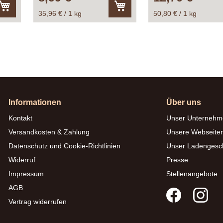
35,96 € / 1 kg
50,80 € / 1 kg
In
In
den
den
Warenkorb
Warenkorb
Informationen
Über uns
Kontakt
Unser Unternehm
Versandkosten & Zahlung
Unsere Webseite
Datenschutz und Cookie-Richtlinien
Unser Ladengesc
Widerruf
Presse
Impressum
Stellenangebote
AGB
Vertrag widerrufen