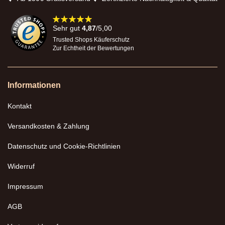
98%
Sehr gut
4,87
/5,00
Trusted Shops Käuferschutz
Zur Echtheit der Bewertungen
Informationen
Kontakt
Versandkosten & Zahlung
Datenschutz und Cookie-Richtlinien
Widerruf
Impressum
AGB