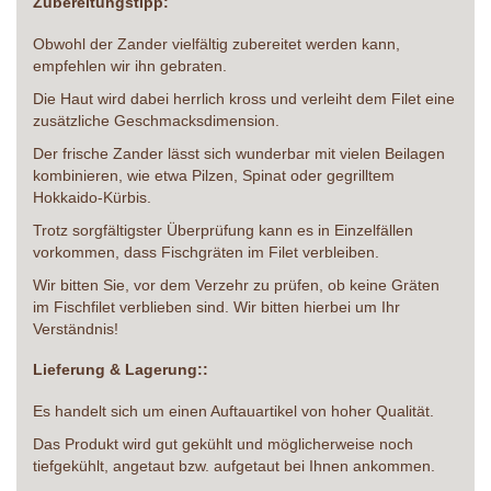
Zubereitungstipp:
Obwohl der Zander vielfältig zubereitet werden kann,
empfehlen wir ihn gebraten.
Die Haut wird dabei herrlich kross und verleiht dem Filet eine
zusätzliche Geschmacksdimension.
Der frische Zander lässt sich wunderbar mit vielen Beilagen
kombinieren, wie etwa Pilzen, Spinat oder gegrilltem
Hokkaido-Kürbis.
Trotz sorgfältigster Überprüfung kann es in Einzelfällen
vorkommen, dass Fischgräten im Filet verbleiben.
Wir bitten Sie, vor dem Verzehr zu prüfen, ob keine Gräten
im Fischfilet verblieben sind. Wir bitten hierbei um Ihr
Verständnis!
Lieferung & Lagerung::
Es handelt sich um einen Auftauartikel von hoher Qualität.
Das Produkt wird gut gekühlt und möglicherweise noch
tiefgekühlt, angetaut bzw. aufgetaut bei Ihnen ankommen.