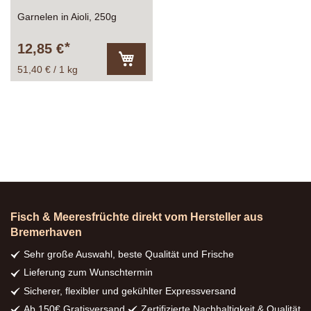
Garnelen in Aioli, 250g
12,85 €
51,40 € / 1 kg
In
den
Warenkorb
Fisch & Meeresfrüchte direkt vom Hersteller aus
Bremerhaven
Sehr große Auswahl, beste Qualität und Frische
Lieferung zum Wunschtermin
Sicherer, flexibler und gekühlter Expressversand
Ab 150€ Gratisversand
Zertifizierte Nachhaltigkeit & Qualität