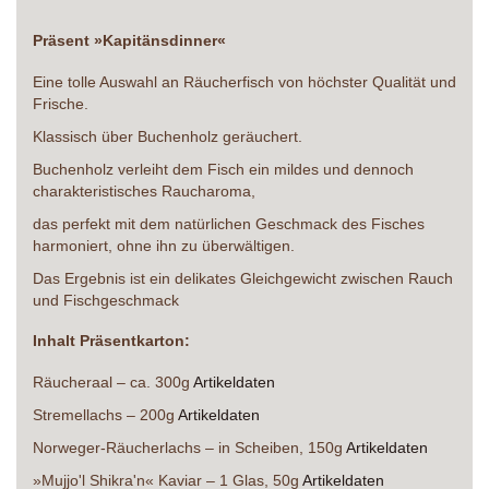
Präsent »Kapitänsdinner«
Eine tolle Auswahl an Räucherfisch von höchster Qualität und
Frische.
Klassisch über Buchenholz geräuchert.
Buchenholz verleiht dem Fisch ein mildes und dennoch
charakteristisches Raucharoma,
das perfekt mit dem natürlichen Geschmack des Fisches
harmoniert, ohne ihn zu überwältigen.
Das Ergebnis ist ein delikates Gleichgewicht zwischen Rauch
und Fischgeschmack
Inhalt Präsentkarton:
Räucheraal – ca. 300g
Artikeldaten
Stremellachs – 200g
Artikeldaten
Norweger-Räucherlachs – in Scheiben, 150g
Artikeldaten
»Mujjo'l Shikra'n« Kaviar – 1 Glas, 50g
Artikeldaten