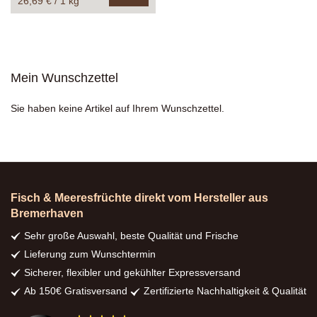
26,69 € / 1 kg
In
den
Warenkorb
Mein Wunschzettel
Sie haben keine Artikel auf Ihrem Wunschzettel.
Fisch & Meeresfrüchte direkt vom Hersteller aus
Bremerhaven
Sehr große Auswahl, beste Qualität und Frische
Lieferung zum Wunschtermin
Sicherer, flexibler und gekühlter Expressversand
Ab 150€ Gratisversand
Zertifizierte Nachhaltigkeit & Qualität