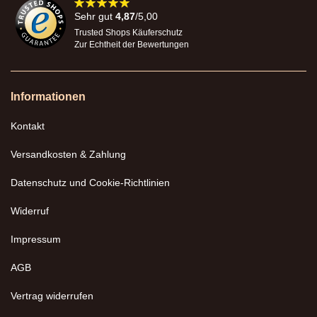
98%
Sehr gut
4,87
/5,00
Trusted Shops Käuferschutz
Zur Echtheit der Bewertungen
Informationen
Kontakt
Versandkosten & Zahlung
Datenschutz und Cookie-Richtlinien
Widerruf
Impressum
AGB
Vertrag widerrufen