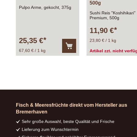
500g
Pulpo Arme, gekocht, 375g
Sushi Reis "Koshihikari"
Premium, 500g
11,90 €
25,35 €
23,80 € / 1 kg
67,60 € / 1 kg
Artikel zzt. nicht verfü
In
den
Warenkorb
Fisch & Meeresfrüchte direkt vom Hersteller aus
Bremerhaven
Sehr große Auswahl, beste Qualität und Frische
Lieferung zum Wunschtermin