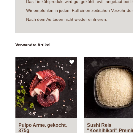
Das Tiefkühlprodukt wird gut gekühlt, evtl. angetaut be
Wir empfehlen in jedem Fall einen zeitnahen Verzehr der g
Nach dem Auftauen nicht wieder einfrieren.
Verwandte Artikel
ZUR
WUNSCHLISTE
HINZUFÜGEN
Pulpo Arme, gekocht,
Sushi Reis
375g
"Koshihikari" Prem