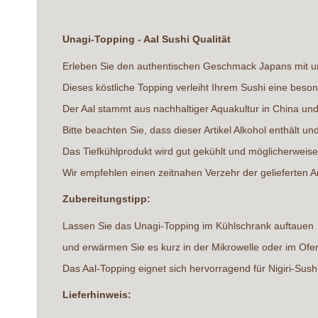
springen
Unagi-Topping - Aal Sushi Qualität
Erleben Sie den authentischen Geschmack Japans mit u
Dieses köstliche Topping verleiht Ihrem Sushi eine beso
Der Aal stammt aus nachhaltiger Aquakultur in China und
Bitte beachten Sie, dass dieser Artikel Alkohol enthält u
Das Tiefkühlprodukt wird gut gekühlt und möglicherweise 
Wir empfehlen einen zeitnahen Verzehr der gelieferten A
Zubereitungstipp:
Lassen Sie das Unagi-Topping im Kühlschrank auftauen
und erwärmen Sie es kurz in der Mikrowelle oder im Ofen,
Das Aal-Topping eignet sich hervorragend für Nigiri-Sushi
Lieferhinweis: