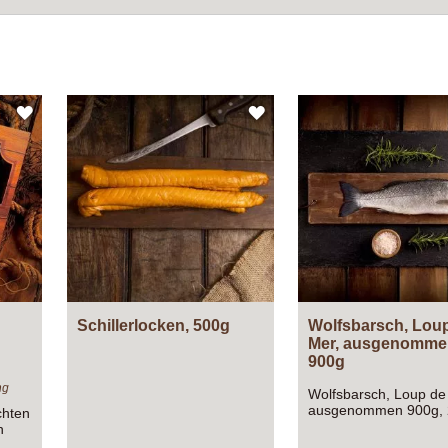
ZUR
ZUR
WUNSCHLISTE
WUNSCHLISTE
HINZUFÜGEN
HINZUFÜGEN
Schillerlocken, 500g
Wolfsbarsch, Lou
Mer, ausgenomme
900g
ng
Wolfsbarsch, Loup de
ausgenommen 900g, 
chten
Tiere
h
n!