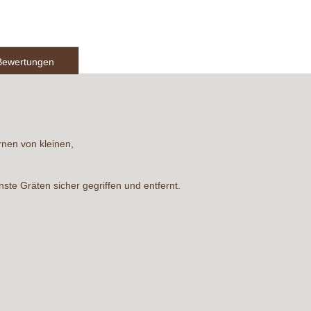
Bewertungen
rnen von kleinen,
ste Gräten sicher gegriffen und entfernt.