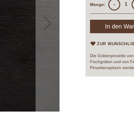
-
Menge:
In den Wa
ZUR WUNSCHLI
Die Grätenpinzette von
Fischgräten und von Fe
Pinzettenspitzen werden