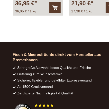
36,95 €
21,90 €
36,95 € / 1 kg
27,38 € / 1 kg
In
den
Warenkorb
Fisch & Meeresfrüchte direkt vom Hersteller aus
Bremerhaven
Sehr große Auswahl, beste Qualität und Frische
Lieferung zum Wunschtermin
Sicherer, flexibler und gekühlter Expressversand
Ab 150€ Gratisversand
Zertifizierte Nachhaltigkeit & Qualität