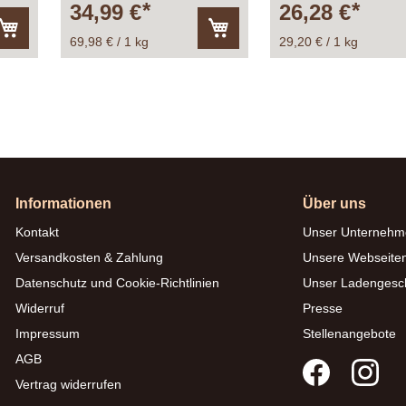
34,99 €
26,28 €
69,98 € / 1 kg
29,20 € / 1 kg
In
In
den
den
Warenkorb
Warenkorb
Informationen
Über uns
Kontakt
Unser Unternehm
Versandkosten & Zahlung
Unsere Webseite
Datenschutz und Cookie-Richtlinien
Unser Ladengesc
Widerruf
Presse
Impressum
Stellenangebote
AGB
Vertrag widerrufen