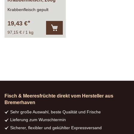
Krabbenfleisch gepult
19,43 €
97,15 € / 1 kg
In
den
Warenkorb
Fisch & Meeresfrüchte direkt vom Hersteller aus
Bremerhaven
Sehr große Auswahl, beste Qualität und Frische
Lieferung zum Wunschtermin
Sicherer, flexibler und gekühlter Expressversand