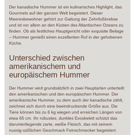
Der kanadische Hummer ist ein kulinarisches Highlight, das
Gourmets auf der ganzen Welt begeistert. Dieser
Meeresbewohner gehört zur Gattung der Zehnfußkrebse
und ist vor allem an den Küsten des Atlantischen Ozeans zu
finden. Ob als festliches Hauptgericht oder exquisite Beilage
– Hummer genießt einen exzellenten Ruf in der gehobenen
Küche.
Unterschied zwischen
amerikanischem und
europäischem Hummer
Der Hummer wird grundsätzlich in zwei Hauptarten unterteilt:
den amerikanischen und den europäischen Hummer. Der
amerikanische Hummer, zu dem auch der kanadische zählt,
zeichnet sich durch eine beeindruckende Größe aus. Die
Tiere können bis zu 6 kg wiegen und erreichen Längen von
etwa 65 cm. Ihr robustes, dunkles Exoskelett schützt das
darunterliegende zarte, weiße Fleisch, das mit seinem
nussig-süßlichen Geschmack Feinschmecker begeistert.