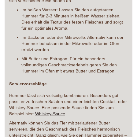
sich verschiedene Methoden an:
Im heißen Wasser: Lassen Sie den aufgetauten
Hummer für 2-3 Minuten in heißem Wasser ziehen.
Dies erhält die Textur des festen Fleisches und sorgt
für ein optimales Aroma.
Im Backofen oder der Mikrowelle: Alternativ kann der
Hummer behutsam in der Mikrowelle oder im Ofen
erhitzt werden.
Mit Butter und Estragon: Für ein besonders
vollmundiges Geschmackserlebnis garen Sie den
Hummer im Ofen mit etwas Butter und Estragon.
Serviervorschläge
Hummer lässt sich vielseitig kombinieren. Besonders gut
passt er zu frischen Salaten und einer leichten Cocktail- oder
Whiskey-Sauce. Eine passende Sauce finden Sie zum
Beispiel hier:
Whiskey-Sauce
.
Alternativ können Sie das Tier mit zerlaufener Butter
servieren, die den Geschmack des Fleisches harmonisch
unterstreicht. Ganz gleich, wie Sie den Hummer zubereiten –