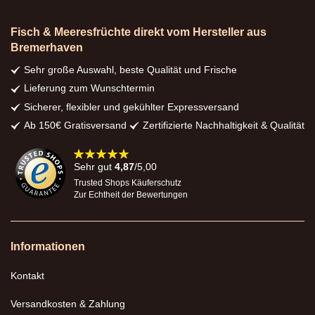
Fisch & Meeresfrüchte direkt vom Hersteller aus
Bremerhaven
Sehr große Auswahl, beste Qualität und Frische
Lieferung zum Wunschtermin
Sicherer, flexibler und gekühlter Expressversand
Ab 150€ Gratisversand
Zertifizierte Nachhaltigkeit & Qualität
98%
Sehr gut
4,87
/5,00
Trusted Shops Käuferschutz
Zur Echtheit der Bewertungen
Informationen
Kontakt
Versandkosten & Zahlung