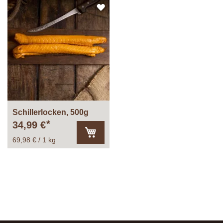
Warenkorb
ZUR
WUNSCHLISTE
HINZUFÜGEN
Schillerlocken, 500g
34,99 €
69,98 € / 1 kg
In
den
Warenkorb