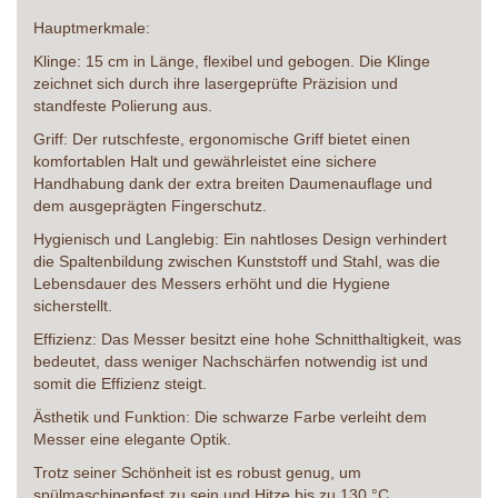
Hauptmerkmale:
Klinge: 15 cm in Länge, flexibel und gebogen. Die Klinge
zeichnet sich durch ihre lasergeprüfte Präzision und
standfeste Polierung aus.
Griff: Der rutschfeste, ergonomische Griff bietet einen
komfortablen Halt und gewährleistet eine sichere
Handhabung dank der extra breiten Daumenauflage und
dem ausgeprägten Fingerschutz.
Hygienisch und Langlebig: Ein nahtloses Design verhindert
die Spaltenbildung zwischen Kunststoff und Stahl, was die
Lebensdauer des Messers erhöht und die Hygiene
sicherstellt.
Effizienz: Das Messer besitzt eine hohe Schnitthaltigkeit, was
bedeutet, dass weniger Nachschärfen notwendig ist und
somit die Effizienz steigt.
Ästhetik und Funktion: Die schwarze Farbe verleiht dem
Messer eine elegante Optik.
Trotz seiner Schönheit ist es robust genug, um
spülmaschinenfest zu sein und Hitze bis zu 130 °C