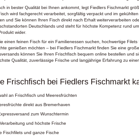
isch in bester Qualität bei Ihnen ankommt, legt Fiedlers Fischmarkt grö
isch wird fachgerecht verarbeitet, sorgfältig verpackt und im gekühlten
ten und Sie können Ihren Fisch direkt nach Erhalt weiterverarbeiten od
schstandorten Deutschlands und steht für höchste Kompetenz rund um F
rodukt wider.
ie einen feinen Fisch für ein Familienessen suchen, hochwertige Filets 
hte genießen möchten – bei Fiedlers Fischmarkt finden Sie eine groß
sversands können Sie Ihren Frischfisch bequem online bestellen und s
chste Qualität, zuverlässige Frische und langjährige Erfahrung zu ein
 Frischfisch bei Fiedlers Fischmarkt ka
ahl an Frischfisch und Meeresfrüchten
eresfrüchte direkt aus Bremerhaven
Expressversand zum Wunschtermin
 Verarbeitung und höchste Frische
 Fischfilets und ganze Fische