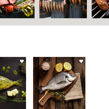
ZUR
ZUR
WUNSCHLISTE
WUNSCHLIST
HINZUFÜGEN
HINZUFÜGEN