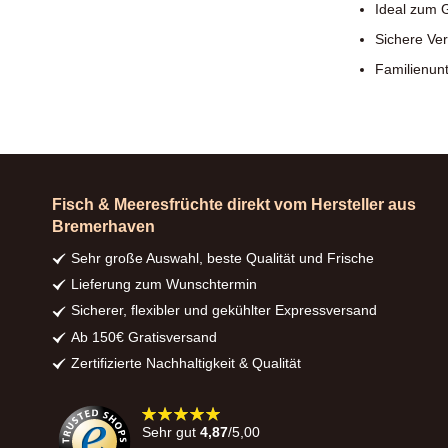
Ideal zum G
Sichere Ve
Familienun
Fisch & Meeresfrüchte direkt vom Hersteller aus
Bremerhaven
Sehr große Auswahl, beste Qualität und Frische
Lieferung zum Wunschtermin
Sicherer, flexibler und gekühlter Expressversand
Ab 150€ Gratisversand
Zertifizierte Nachhaltigkeit & Qualität
98%
Sehr gut
4,87
/5,00