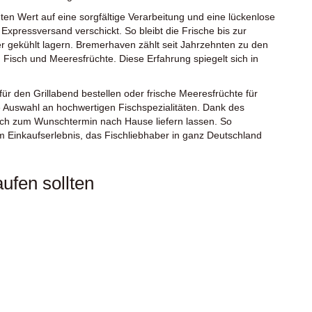
ßten Wert auf eine sorgfältige Verarbeitung und eine lückenlose
 Expressversand verschickt. So bleibt die Frische bis zur
er gekühlt lagern. Bremerhaven zählt seit Jahrzehnten zu den
isch und Meeresfrüchte. Diese Erfahrung spiegelt sich in
für den Grillabend bestellen oder frische Meeresfrüchte für
e Auswahl an hochwertigen Fischspezialitäten. Dank des
ich zum Wunschtermin nach Hause liefern lassen. So
em Einkaufserlebnis, das Fischliebhaber in ganz Deutschland
ufen sollten