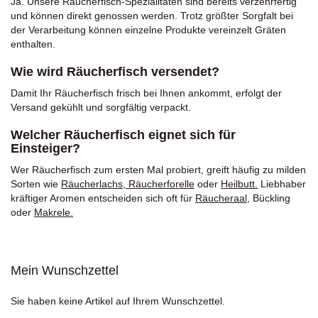
Ja. Unsere Räucherfisch-Spezialitäten sind bereits verzehrfertig
und können direkt genossen werden. Trotz größter Sorgfalt bei
der Verarbeitung können einzelne Produkte vereinzelt Gräten
enthalten.
Wie wird Räucherfisch versendet?
Damit Ihr Räucherfisch frisch bei Ihnen ankommt, erfolgt der
Versand gekühlt und sorgfältig verpackt.
Welcher Räucherfisch eignet sich für
Einsteiger?
Wer Räucherfisch zum ersten Mal probiert, greift häufig zu milden
Sorten wie
Räucherlachs
,
Räucherforelle
oder
Heilbutt
.
Liebhaber
kräftiger Aromen entscheiden sich oft für
Räucheraal
,
Bückling
oder
Makrele
.
Mein Wunschzettel
Sie haben keine Artikel auf Ihrem Wunschzettel.