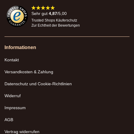
98%
Sehr gut
4,87
/5,00
Trusted Shops Käuferschutz
Zur Echtheit der Bewertungen
Informationen
Kontakt
Versandkosten & Zahlung
Datenschutz und Cookie-Richtlinien
Widerruf
Impressum
AGB
Vertrag widerrufen