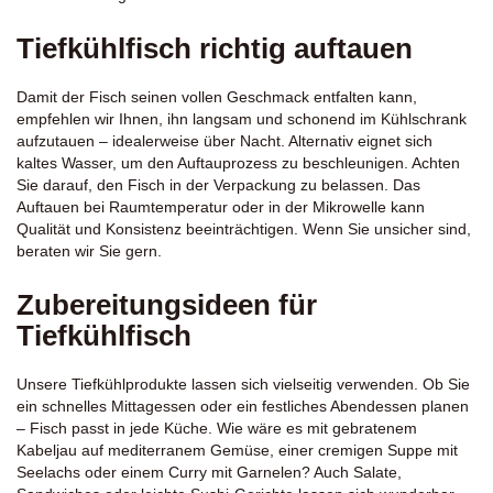
Tiefkühlfisch richtig auftauen
Damit der Fisch seinen vollen Geschmack entfalten kann,
empfehlen wir Ihnen, ihn langsam und schonend im Kühlschrank
aufzutauen – idealerweise über Nacht. Alternativ eignet sich
kaltes Wasser, um den Auftauprozess zu beschleunigen. Achten
Sie darauf, den Fisch in der Verpackung zu belassen. Das
Auftauen bei Raumtemperatur oder in der Mikrowelle kann
Qualität und Konsistenz beeinträchtigen. Wenn Sie unsicher sind,
beraten wir Sie gern.
Zubereitungsideen für
Tiefkühlfisch
Unsere Tiefkühlprodukte lassen sich vielseitig verwenden. Ob Sie
ein schnelles Mittagessen oder ein festliches Abendessen planen
– Fisch passt in jede Küche. Wie wäre es mit gebratenem
Kabeljau
auf mediterranem Gemüse, einer cremigen Suppe mit
Seelachs
oder einem Curry mit Garnelen? Auch Salate,