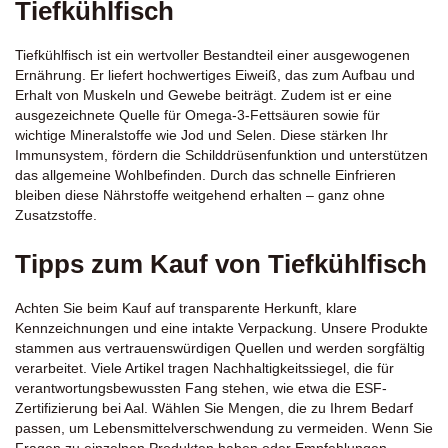
Tiefkühlfisch
Tiefkühlfisch ist ein wertvoller Bestandteil einer ausgewogenen
Ernährung. Er liefert hochwertiges Eiweiß, das zum Aufbau und
Erhalt von Muskeln und Gewebe beiträgt. Zudem ist er eine
ausgezeichnete Quelle für Omega-3-Fettsäuren sowie für
wichtige Mineralstoffe wie Jod und Selen. Diese stärken Ihr
Immunsystem, fördern die Schilddrüsenfunktion und unterstützen
das allgemeine Wohlbefinden. Durch das schnelle Einfrieren
bleiben diese Nährstoffe weitgehend erhalten – ganz ohne
Zusatzstoffe.
Tipps zum Kauf von Tiefkühlfisch
Achten Sie beim Kauf auf transparente Herkunft, klare
Kennzeichnungen und eine intakte Verpackung. Unsere Produkte
stammen aus vertrauenswürdigen Quellen und werden sorgfältig
verarbeitet. Viele Artikel tragen Nachhaltigkeitssiegel, die für
verantwortungsbewussten Fang stehen, wie etwa die ESF-
Zertifizierung bei
Aal
. Wählen Sie Mengen, die zu Ihrem Bedarf
passen, um Lebensmittelverschwendung zu vermeiden. Wenn Sie
Fragen zu einzelnen Produkten haben oder Empfehlungen