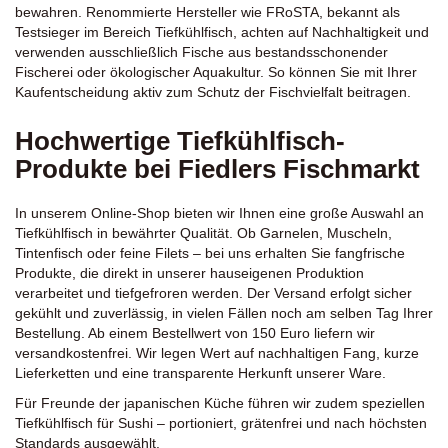
bewahren. Renommierte Hersteller wie FRoSTA, bekannt als
Testsieger im Bereich Tiefkühlfisch, achten auf Nachhaltigkeit und
verwenden ausschließlich Fische aus bestandsschonender
Fischerei oder ökologischer Aquakultur. So können Sie mit Ihrer
Kaufentscheidung aktiv zum Schutz der Fischvielfalt beitragen.
Hochwertige Tiefkühlfisch-
Produkte bei Fiedlers Fischmarkt
In unserem Online-Shop bieten wir Ihnen eine große Auswahl an
Tiefkühlfisch in bewährter Qualität. Ob
Garnelen
,
Muscheln
,
Tintenfisch
oder feine Filets – bei uns erhalten Sie fangfrische
Produkte, die direkt in unserer hauseigenen Produktion
verarbeitet und tiefgefroren werden. Der Versand erfolgt sicher
gekühlt und zuverlässig, in vielen Fällen noch am selben Tag Ihrer
Bestellung. Ab einem Bestellwert von 150 Euro liefern wir
versandkostenfrei. Wir legen Wert auf nachhaltigen Fang, kurze
Lieferketten und eine transparente Herkunft unserer Ware.
Für Freunde der japanischen Küche führen wir zudem speziellen
Tiefkühlfisch für
Sushi
– portioniert, grätenfrei und nach höchsten
Standards ausgewählt.