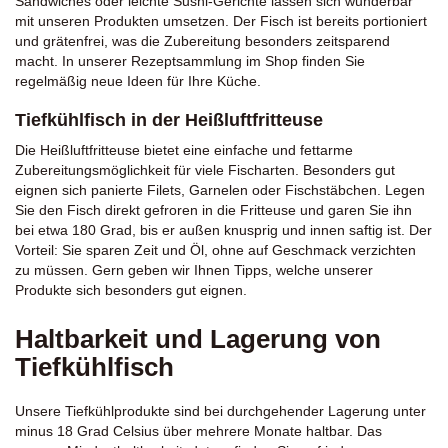
Sandwiches oder leichte Sushi-Gerichte lassen sich wunderbar
mit unseren Produkten umsetzen. Der Fisch ist bereits portioniert
und grätenfrei, was die Zubereitung besonders zeitsparend
macht. In unserer Rezeptsammlung im Shop finden Sie
regelmäßig neue Ideen für Ihre Küche.
Tiefkühlfisch in der Heißluftfritteuse
Die Heißluftfritteuse bietet eine einfache und fettarme
Zubereitungsmöglichkeit für viele Fischarten. Besonders gut
eignen sich panierte Filets, Garnelen oder Fischstäbchen. Legen
Sie den Fisch direkt gefroren in die Fritteuse und garen Sie ihn
bei etwa 180 Grad, bis er außen knusprig und innen saftig ist. Der
Vorteil: Sie sparen Zeit und Öl, ohne auf Geschmack verzichten
zu müssen. Gern geben wir Ihnen Tipps, welche unserer
Produkte sich besonders gut eignen.
Haltbarkeit und Lagerung von
Tiefkühlfisch
Unsere Tiefkühlprodukte sind bei durchgehender Lagerung unter
minus 18 Grad Celsius über mehrere Monate haltbar. Das