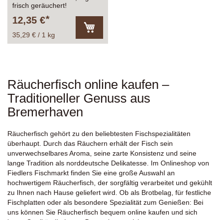
frisch geräuchert!
12,35 €
35,29 € / 1 kg
In
den
Warenkorb
Räucherfisch online kaufen –
Traditioneller Genuss aus
Bremerhaven
Räucherfisch gehört zu den beliebtesten Fischspezialitäten
überhaupt. Durch das Räuchern erhält der Fisch sein
unverwechselbares Aroma, seine zarte Konsistenz und seine
lange Tradition als norddeutsche Delikatesse. Im Onlineshop von
Fiedlers Fischmarkt finden Sie eine große Auswahl an
hochwertigem Räucherfisch, der sorgfältig verarbeitet und gekühlt
zu Ihnen nach Hause geliefert wird. Ob als Brotbelag, für festliche
Fischplatten oder als besondere Spezialität zum Genießen: Bei
uns können Sie Räucherfisch bequem online kaufen und sich