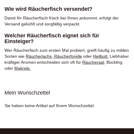
Wie wird Räucherfisch versendet?
Damit Ihr Räucherfisch frisch bei Ihnen ankommt, erfolgt der
Versand gekühlt und sorgfältig verpackt.
Welcher Räucherfisch eignet sich für
Einsteiger?
Wer Räucherfisch zum ersten Mal probiert, greift häufig zu milden
Sorten wie
Räucherlachs
,
Räucherforelle
oder
Heilbutt
.
Liebhaber
kräftiger Aromen entscheiden sich oft für
Räucheraal
,
Bückling
oder
Makrele
.
Mein Wunschzettel
Sie haben keine Artikel auf Ihrem Wunschzettel.